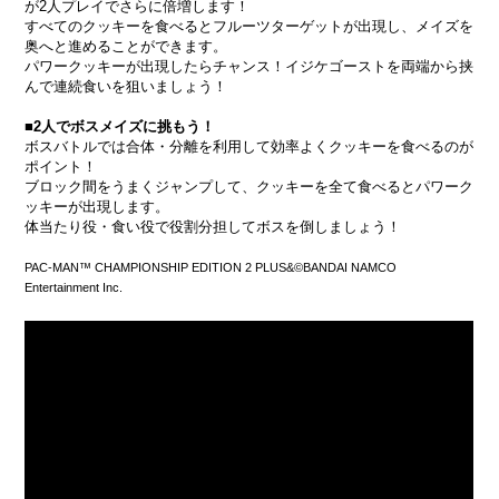
が2人プレイでさらに倍増します！
すべてのクッキーを食べるとフルーツターゲットが出現し、メイズを
奥へと進めることができます。
パワークッキーが出現したらチャンス！イジケゴーストを両端から挟
んで連続食いを狙いましょう！
■2人でボスメイズに挑もう！
ボスバトルでは合体・分離を利用して効率よくクッキーを食べるのが
ポイント！
ブロック間をうまくジャンプして、クッキーを全て食べるとパワーク
ッキーが出現します。
体当たり役・食い役で役割分担してボスを倒しましょう！
PAC-MAN™ CHAMPIONSHIP EDITION 2 PLUS&©BANDAI NAMCO
Entertainment Inc.