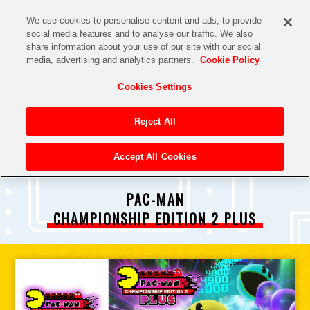
We use cookies to personalise content and ads, to provide
social media features and to analyse our traffic. We also
share information about your use of our site with our social
media, advertising and analytics partners.
Cookie Policy
Cookies Settings
Reject All
Accept All Cookies
PAC-MAN
CHAMPIONSHIP EDITION 2 PLUS