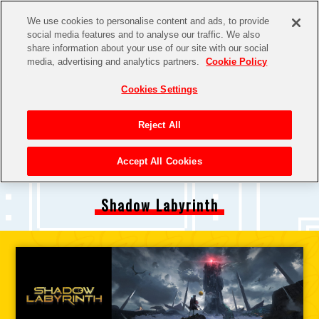
We use cookies to personalise content and ads, to provide
social media features and to analyse our traffic. We also
share information about your use of our site with our social
media, advertising and analytics partners.
Cookie Policy
Cookies Settings
Reject All
Accept All Cookies
Shadow Labyrinth