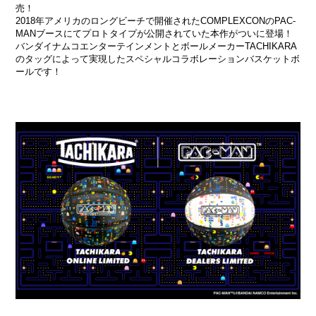
売！
2018年アメリカのロングビーチで開催されたCOMPLEXCONのPAC-
MANブースにてプロトタイプが公開されていた本作がついに登場！
バンダイナムコエンターテインメントとボールメーカーTACHIKARA
のタッグによって実現したスペシャルコラボレーションバスケットボ
ールです！