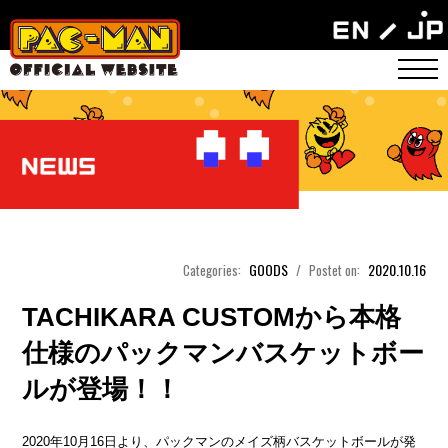
GOODS
2020.10.16
Categories:
/
Postet on:
TACHIKARA CUSTOMから本格
仕様のパックマンバスケットボー
ルが登場！！
2020年10月16日より、パックマンのメイズ柄バスケットボールが発