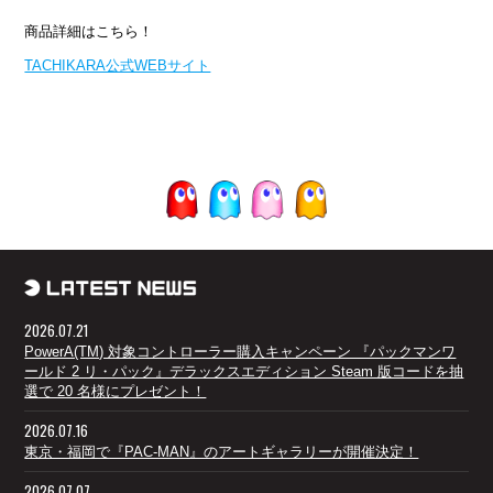
商品詳細はこちら！
TACHIKARA公式WEBサイト
2026.07.21
PowerA(TM) 対象コントローラー購入キャンペーン 『パックマンワ
ールド 2 リ・パック』デラックスエディション Steam 版コードを抽
選で 20 名様にプレゼント！
2026.07.16
東京・福岡で『PAC-MAN』のアートギャラリーが開催決定！
2026.07.07