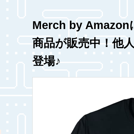
Merch by Am
商品が販売中！他
登場♪