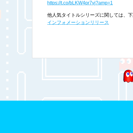
https://t.co/bLKW4pr7vj?amp=1
他人気タイトルシリーズに関しては、下
インフォメーションリリース