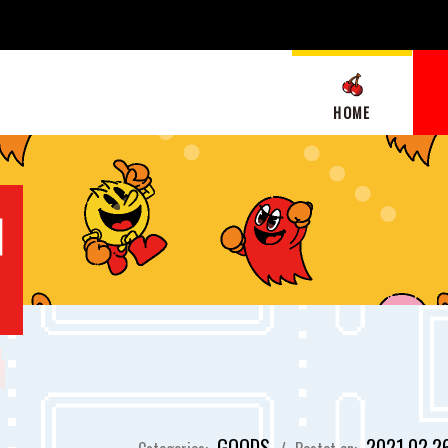
HOME
GOODS
2021.02.2