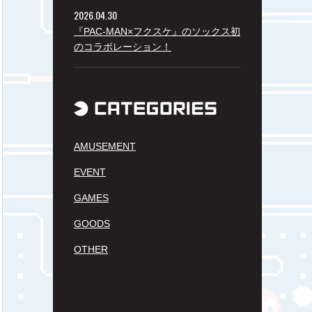
2026.04.30
『PAC-MAN×フクスケ』のソックス初
のコラボレーション！
AMUSEMENT
EVENT
GAMES
GOODS
OTHER