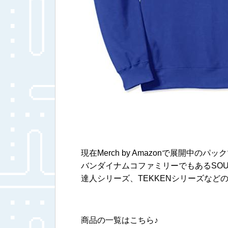
現在Merch by Amazonで展開中のパ
バンダイナムコファミリーでもあるSOULC
達人シリーズ、TEKKENシリーズなど
商品の一覧はこちら♪