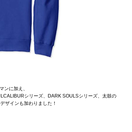
ックマンに加え、
ALIBURシリーズ、DARK SOULSシリーズ、太鼓の
のデザインも加わりました！