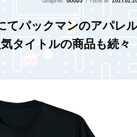
Categories:
/
Postet on:
azonにてパックマンのアパレ
人気タイトルの商品も続々