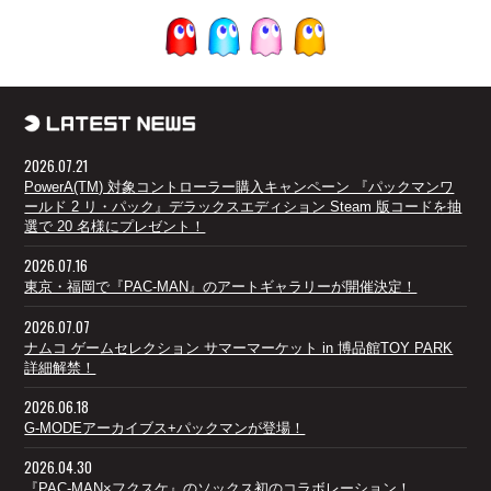
2026.07.21
PowerA(TM) 対象コントローラー購入キャンペーン 『パックマンワ
ールド 2 リ・パック』デラックスエディション Steam 版コードを抽
選で 20 名様にプレゼント！
2026.07.16
東京・福岡で『PAC-MAN』のアートギャラリーが開催決定！
2026.07.07
ナムコ ゲームセレクション サマーマーケット in 博品館TOY PARK
詳細解禁！
2026.06.18
G-MODEアーカイブス+パックマンが登場！
2026.04.30
『PAC-MAN×フクスケ』のソックス初のコラボレーション！