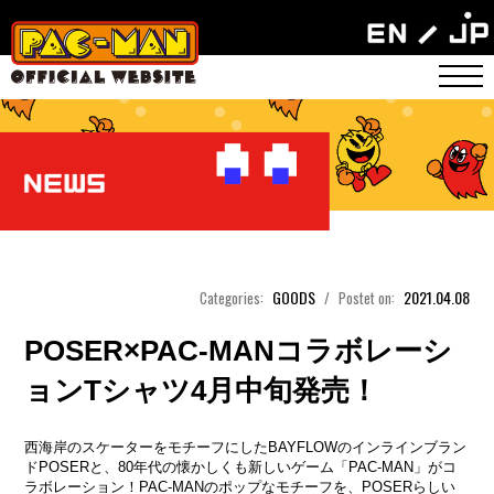
GOODS
2021.04.08
Categories:
/
Postet on:
POSER×PAC-MANコラボレーシ
ョンTシャツ4月中旬発売！
西海岸のスケーターをモチーフにしたBAYFLOWのインラインブラン
ドPOSERと、80年代の懐かしくも新しいゲーム「PAC-MAN」がコ
ラボレーション！PAC-MANのポップなモチーフを、POSERらしい