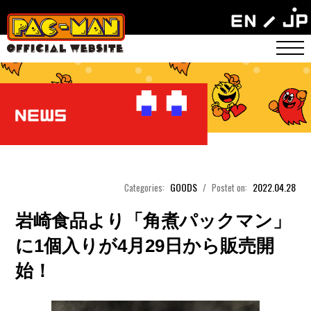
GOODS
2022.04.28
Categories:
/
Postet on:
岩崎食品より「角煮パックマン」
に1個入りが4月29日から販売開
始！