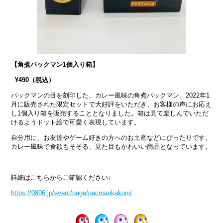
【角煮パックマン1個入り箱】
¥490
（税込）
パックマンの目を刻印した、カレー風味の角煮パックマン。2022年1
月に販売された限定セットで大好評をいただき、お客様の声にお応え
し1個入り箱を販売することとなりました。箱は見て楽しんでいただ
けるようドット絵で可愛く表現しています。
自分用に、お友達やゲーム好きの方へのお土産などにぴったりです。
カレー風味で食欲もそそる、見た目もかわいい商品となっています。
詳細はこちらからご確認ください↓
https://0806.jp/event/page/pacmankakuni/