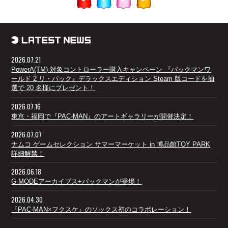
2026.07.21
PowerA(TM) 対象コントローラー購入キャンペーン 『パックマンワ
ールド 2 リ・パック』デラックスエディション Steam 版コードを抽
選で 20 名様にプレゼント！
2026.07.16
東京・福岡で『PAC-MAN』のアートギャラリーが開催決定！
2026.07.07
ナムコ ゲームセレクション サマーマーケット in 博品館TOY PARK
詳細解禁！
2026.06.18
G-MODEアーカイブス+パックマンが登場！
2026.04.30
『PAC-MAN×フクスケ』のソックス初のコラボレーション！