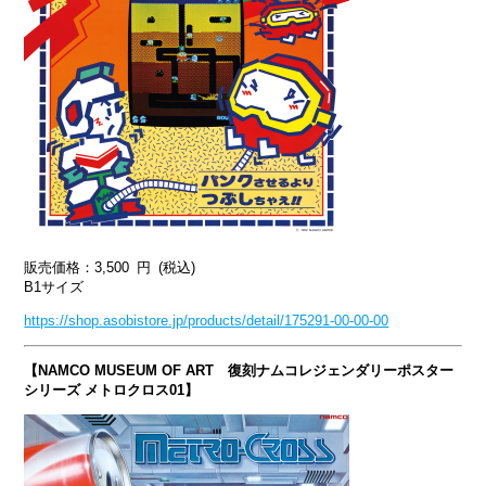
販売価格：3,500
円
(税込)
B1サイズ
https://shop.asobistore.jp/products/detail/175291-00-00-00
【NAMCO MUSEUM OF ART 復刻ナムコレジェンダリーポスター
シリーズ メトロクロス01】