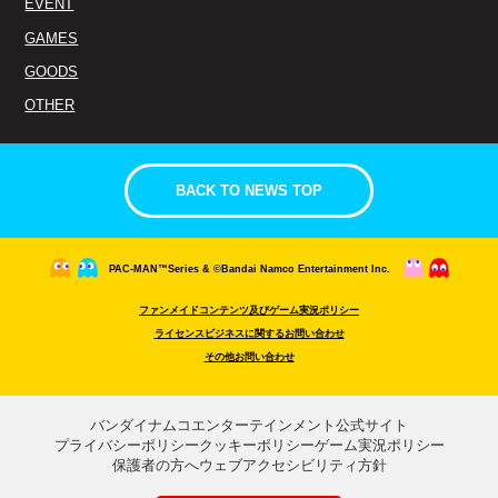
EVENT
GAMES
GOODS
OTHER
BACK TO NEWS TOP
PAC-MAN™Series & ©Bandai Namco Entertainment Inc.
ファンメイドコンテンツ及びゲーム実況ポリシー
ライセンスビジネスに関するお問い合わせ
その他お問い合わせ
バンダイナムコエンターテインメント公式サイト
プライバシーポリシー
クッキーポリシー
ゲーム実況ポリシー
保護者の方へ
ウェブアクセシビリティ方針