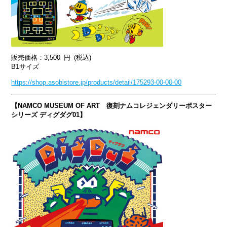
販売価格：
3,500
円
(税込)
B1サイズ
https://shop.asobistore.jp/products/detail/175293-00-00-00
【NAMCO MUSEUM OF ART 復刻ナムコレジェンダリーポスター
シリーズ ディグダグ01】