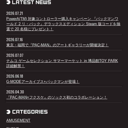
2026.07.21
PowerA(TM) 対象コントローラー購入キャンペーン 『パックマンワ
ールド 2 リ・パック』デラックスエディション Steam 版コードを抽
選で 20 名様にプレゼント！
2026.07.16
東京・福岡で『PAC-MAN』のアートギャラリーが開催決定！
2026.07.07
ナムコ ゲームセレクション サマーマーケット in 博品館TOY PARK
詳細解禁！
2026.06.18
G-MODEアーカイブス+パックマンが登場！
2026.04.30
『PAC-MAN×フクスケ』のソックス初のコラボレーション！
AMUSEMENT