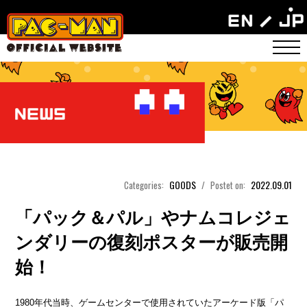
GOODS
2022.09.01
Categories:
/
Postet on:
「パック＆パル」やナムコレジェ
ンダリーの復刻ポスターが販売開
始！
1980年代当時、ゲームセンターで使用されていたアーケード版「パ