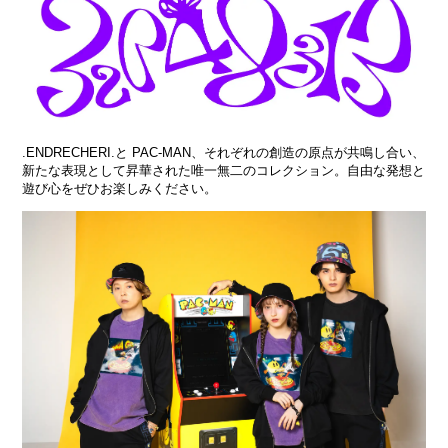
.ENDRECHERI.と PAC-MAN、それぞれの創造の原点が共鳴し合い、
新たな表現として昇華された唯一無二のコレクション。自由な発想と
遊び心をぜひお楽しみください。