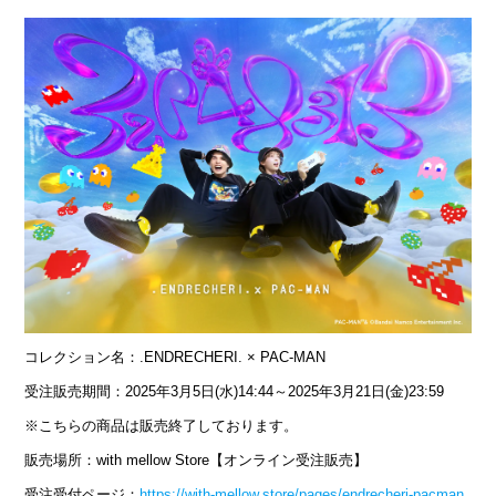
コレクション名：.ENDRECHERI. × PAC-MAN
受注販売期間：2025年3月5日(水)14:44～2025年3月21日(金)23:59
※こちらの商品は販売終了しております。
販売場所：with mellow Store【オンライン受注販売】
受注受付ページ：
https://with-mellow.store/pages/endrecheri-pacman