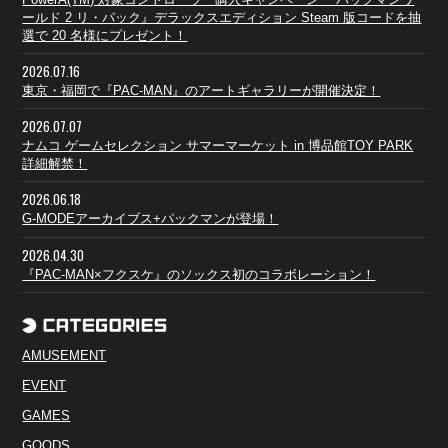
ールド 2 リ・パック』デラックスエディション Steam 版コードを抽
選で 20 名様にプレゼント！
2026.07.16
東京・福岡で『PAC-MAN』のアートギャラリーが開催決定！
2026.07.07
ナムコ ゲームセレクション サマーマーケット in 博品館TOY PARK
詳細解禁！
2026.06.18
G-MODEアーカイブス+パックマンが登場！
2026.04.30
『PAC-MAN×フクスケ』のソックス初のコラボレーション！
AMUSEMENT
EVENT
GAMES
GOODS