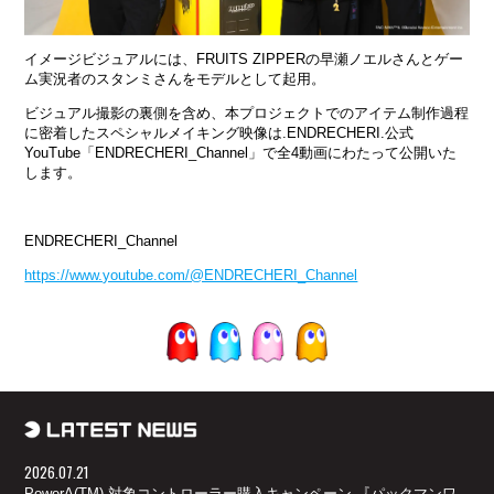
イメージビジュアルには、FRUITS ZIPPERの早瀬ノエルさんとゲー
ム実況者のスタンミさんをモデルとして起用。
ビジュアル撮影の裏側を含め、本プロジェクトでのアイテム制作過程
に密着したスペシャルメイキング映像は.ENDRECHERI.公式
YouTube「ENDRECHERI_Channel」で全4動画にわたって公開いた
します。
ENDRECHERI_Channel
https://www.youtube.com/@ENDRECHERI_Channel
2026.07.21
PowerA(TM) 対象コントローラー購入キャンペーン 『パックマンワ