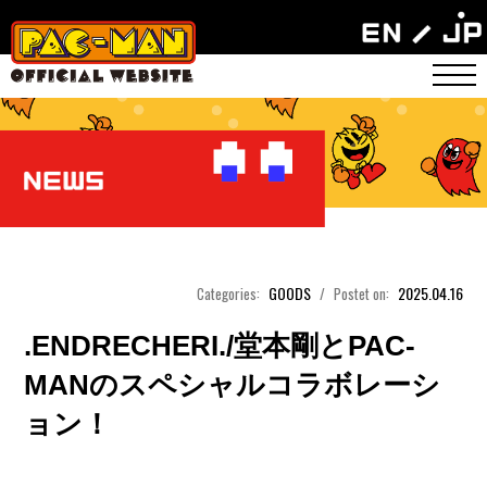
GOODS
2025.04.16
Categories:
/
Postet on:
.ENDRECHERI./堂本剛とPAC-
MANのスペシャルコラボレーシ
ョン！