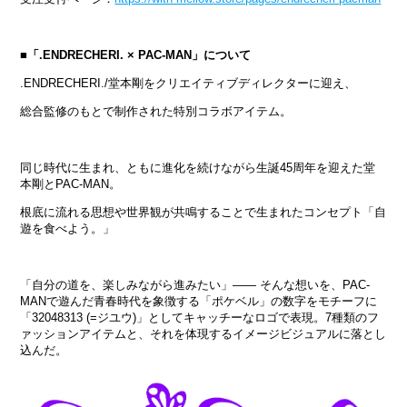
■「.ENDRECHERI. × PAC-MAN」について
.ENDRECHERI./堂本剛をクリエイティブディレクターに迎え、
総合監修のもとで制作された特別コラボアイテム。
同じ時代に生まれ、ともに進化を続けながら生誕45周年を迎えた堂
本剛とPAC-MAN。
根底に流れる思想や世界観が共鳴することで生まれたコンセプト「自
遊を食べよう。」
「自分の道を、楽しみながら進みたい」—— そんな想いを、PAC-
MANで遊んだ青春時代を象徴する「ポケベル」の数字をモチーフに
「32048313 (=ジユウ)」としてキャッチーなロゴで表現。7種類のフ
ァッションアイテムと、それを体現するイメージビジュアルに落とし
込んだ。