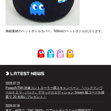
伸縮素材のペットボトルカバー。500mlのペットボトルが入ります。
2026.07.21
PowerA(TM) 対象コントローラー購入キャンペーン 『パックマンワ
ールド 2 リ・パック』デラックスエディション Steam 版コードを抽
選で 20 名様にプレゼント！
2026.07.16
東京・福岡で『PAC-MAN』のアートギャラリーが開催決定！