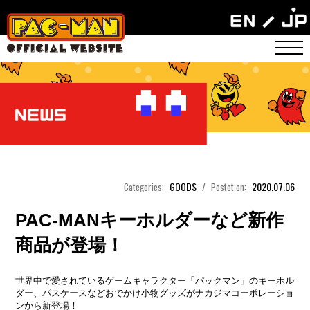
GOODS
2020.07.06
Categories:
/
Postet on:
PAC-MANキーホルダーなど新作
商品が登場！
世界中で愛されているゲームキャラクター「パックマン」のキーホル
ダー、パスケースなどおでかけ小物グッズがナカジマコーポレーショ
ンから新登場！