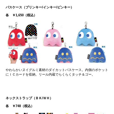
パスケース（ブリンキー/インキー/ピンキー）
各 ￥1,650（税込）
やわらかいヌイグルミ素材のダイカットパスケース。内側のポケット
にＩＣカードを収納。リール内蔵でらくらくタッチ＆ゴー。
ネックストラップ（ＢＫ/ＷＨ）
各 ￥748（税込）