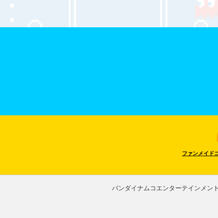
ファンメイド
バンダイナムコエンターテインメン