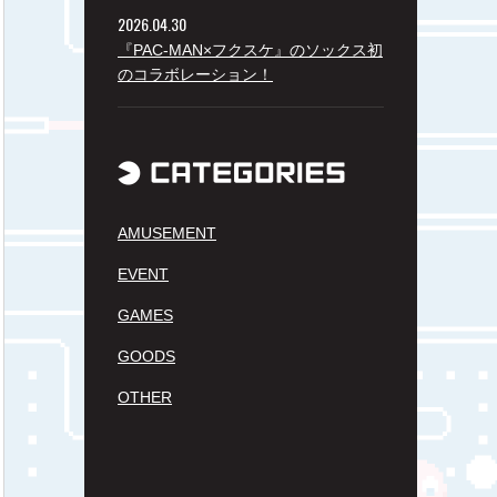
2026.04.30
『PAC-MAN×フクスケ』のソックス初
のコラボレーション！
AMUSEMENT
EVENT
GAMES
GOODS
OTHER