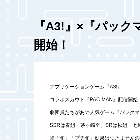
『A3!』×『パッ
開始！
アプリケーションゲーム『A3!』
コラボスカウト『PAC-MAN』配信開始
劇団員たちがあの人気ゲーム『パックマ
SSRは春組・茅ヶ崎至、SRは秋組・七
※「旬」「プチ旬」効果はつきませんの