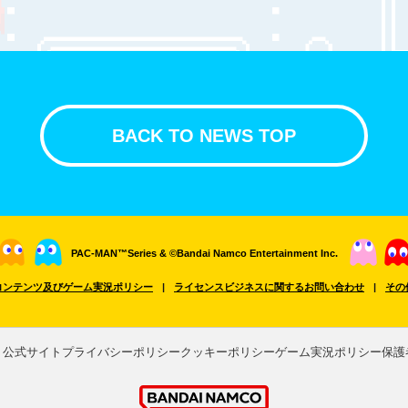
BACK TO NEWS TOP
PAC-MAN™Series & ©Bandai Namco Entertainment Inc.
コンテンツ及びゲーム実況ポリシー
ライセンスビジネスに関するお問い合わせ
その
ト公式サイト
プライバシーポリシー
クッキーポリシー
ゲーム実況ポリシー
保護