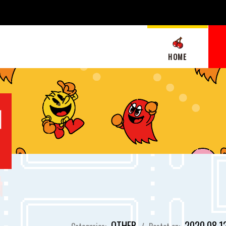
HOME
OTHER
2020.08.1