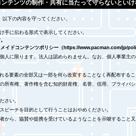
コンテンツの制作・共有に当たって守らないといけ
、以下の内容を守ってください。
受け手に伝わる形式で表示してください。
す。
テンツポリシー（https://www.pacman.com/jp/pol
は個人に限ります。法人は認められません。なお、個人事業主
含まれる要素の全部又は一部を何ら改変することなく再配布する
者の所有権、著作権を含む知的財産権、名誉、信用、プライバ
ください。
トスピーチを目的として行うことはおやめください。
係者から、協賛や提携を受けているようなことを示唆すること