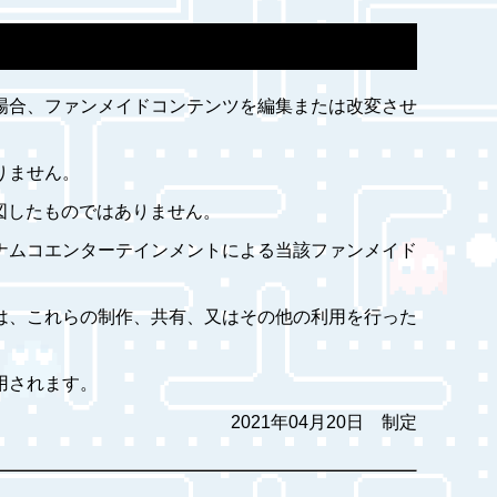
場合、ファンメイドコンテンツを編集または改変させ
りません。
図したものではありません。
ナムコエンターテインメントによる当該ファンメイド
は、これらの制作、共有、又はその他の利用を行った
用されます。
2021年04月20日 制定