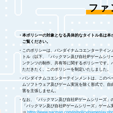
ファ
・本ポリシーの対象となる具体的なタイトル名は本
ご覧ください。
・このポリシーは、バンダイナムコエンターテイン
トル（以下、「パックマン及び自社IPゲームシ
ンテンツの制作、共有等に関するポリシーです。
ただきたく、このポリシーを制定いたしました。
・バンダイナムコエンターテインメントは、このペ
ムソフトウェア及びゲーム実況を除く形式で、自
害を主張しません。
・なお、「パックマン及び自社IPゲームシリーズ」
「パックマン及び自社IPゲームシリーズ」ゲーム
⇒
https://www.pacman.com/jp/policy/gameplay.ph