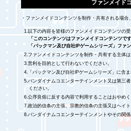
ファンメイド
・ファンメイドコンテンツを制作・共有される場合
1.以下の内容を皆様のファンメイドコンテンツの
「このコンテンツはファンメイドコンテンツで
「パックマン及び自社IPゲームシリーズ」ファンメイドコン
2.ファンメイドコンテンツを制作・共有する主体
3.営利を目的として行わないでください。
4.「パックマン及び自社IPゲームシリーズ」に
5.バンダイナムコエンターテインメント又は第三
ください。
6.公序良俗に反する内容で利用することはおやめ
7.政治的信条の主張、宗教的信条の主張又はヘイ
8.バンダイナムコエンターテインメントやその関