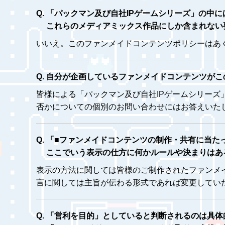
「パックマン及び自社IPゲームシリーズ」の中
これらのメディアミックス作品にしか含まれない
いいえ。このファンメイドコンテンツポリシーはあ
自分が企画しているファンメイドコンテンツがこ
皆様による「パックマン及び自社IPゲームシリー
否かについての個別のお問い合わせにはお答えいた
「■ファンメイドコンテンツの制作・共有に当た
ここでいう表示の仕方に何かルールや決まりはあ
表示の方法に関しては皆様のご制作されたファンメ
言に関しては主旨が伝わる形式であれば変更してい
「営利を目的」としていると判断されるのは具体