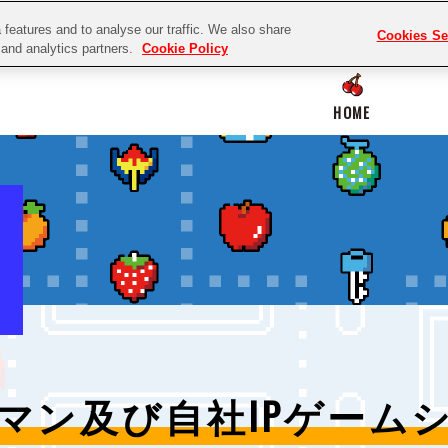
features and to analyse our traffic. We also share
Cookies Se
g and analytics partners.
Cookie Policy
HOME
マン及び
自社IPゲーム