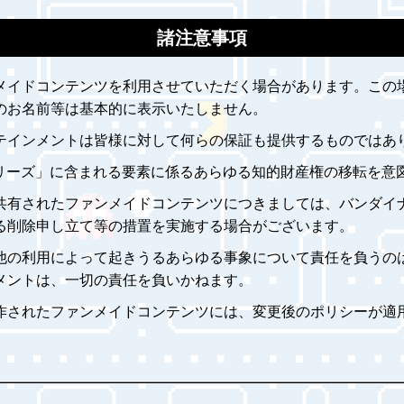
諸注意事項
メイドコンテンツを利用させていただく場合があります。この
のお名前等は基本的に表示いたしません。
テインメントは皆様に対して何らの保証も提供するものではあ
シリーズ」に含まれる要素に係るあらゆる知的財産権の移転を意
共有されたファンメイドコンテンツにつきましては、バンダイ
る削除申し立て等の措置を実施する場合がございます。
他の利用によって起きうるあらゆる事象について責任を負うの
メントは、一切の責任を負いかねます。
作されたファンメイドコンテンツには、変更後のポリシーが適