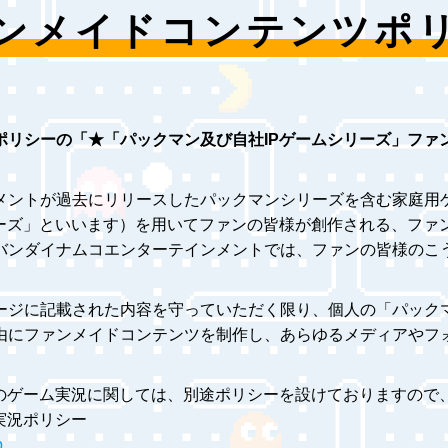
ンメイド
コンテンツポ
ポリシーの「★「パックマン及び自社IPゲームシリーズ」ファ
メントが過去にリリースしたパックマンシリーズを含む家庭用
リーズ」といいます）を用いてファンの皆様が創作される、ファ
バンダイナムコエンターテインメントでは、ファンの皆様のこ
ージに記載された内容を守っていただく限り、個人の「パックマ
由にファンメイドコンテンツを制作し、あらゆるメディアやフ
のゲーム実況に関しては、別途ポリシーを設けておりますので、
実況ポリシー
p