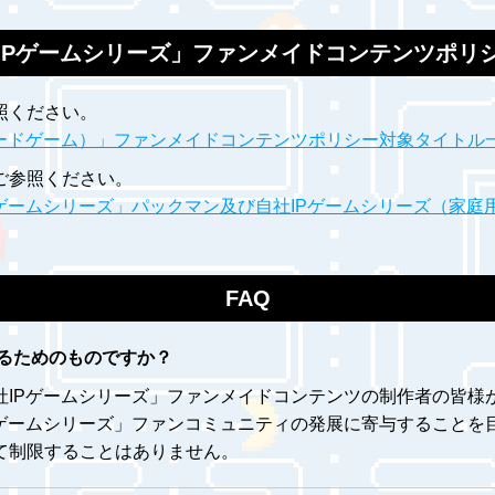
IPゲームシリーズ」ファンメイドコンテンツポリ
照ください。
ケードゲーム）」ファンメイドコンテンツポリシー対象タイトル
ご参照ください。
ゲームシリーズ」パックマン及び自社IPゲームシリーズ（家庭
FAQ
るためのものですか？
社IPゲームシリーズ」ファンメイドコンテンツの制作者の皆様
Pゲームシリーズ」ファンコミュニティの発展に寄与することを
て制限することはありません。