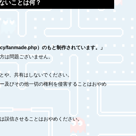
ないことは何？
icy/fanmade.php）のもと制作されています。」
の方は問題ございません。
ことや、共有はしないでください。
シー及びその他一切の権利を侵害することはおやめ
又は誤信させることはおやめください。