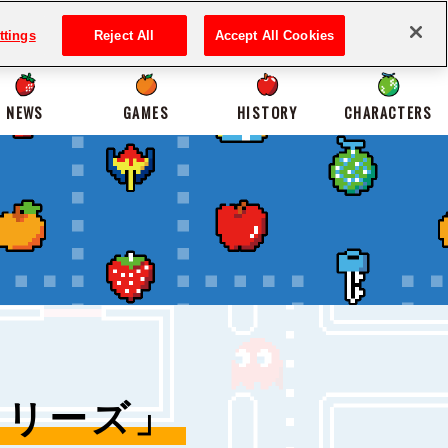
ttings
Reject All
Accept All Cookies
NEWS
GAMES
HISTORY
CHARACTERS
シリーズ」