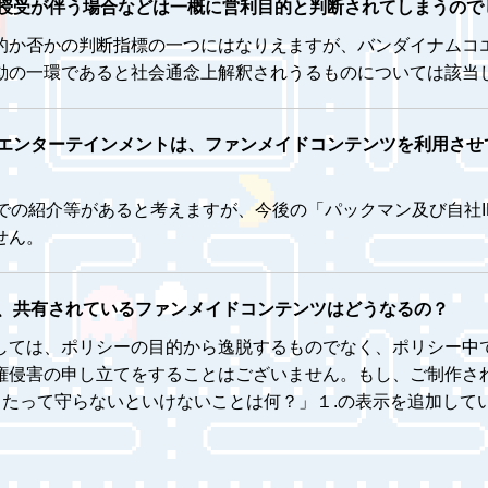
授受が伴う場合などは一概に営利目的と判断されてしまうので
的か否かの判断指標の一つにはなりえますが、バンダイナムコ
動の一環であると社会通念上解釈されうるものについては該当
エンターテインメントは、ファンメイドコンテンツを利用させ
での紹介等があると考えますが、今後の「パックマン及び自社
せん。
、共有されているファンメイドコンテンツはどうなるの？
しては、ポリシーの目的から逸脱するものでなく、ポリシー中
権侵害の申し立てをすることはございません。もし、ご制作さ
当たって守らないといけないことは何？」１.の表示を追加して