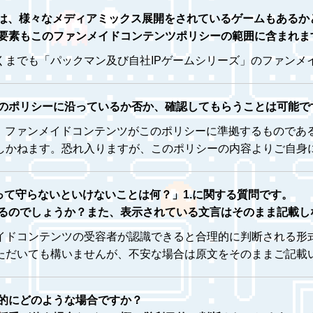
には、様々なメディアミックス展開をされているゲームもあるか
要素もこのファンメイドコンテンツポリシーの範囲に含まれま
くまでも「パックマン及び自社IPゲームシリーズ」のファンメ
のポリシーに沿っているか否か、確認してもらうことは可能で
ズ」ファンメイドコンテンツがこのポリシーに準拠するものであ
しかねます。恐れ入りますが、このポリシーの内容よりご自身
って守らないといけないことは何？」1.に関する質問です。
るのでしょうか？また、表示されている文言はそのまま記載し
イドコンテンツの受容者が認識できると合理的に判断される形
ただいても構いませんが、不安な場合は原文をそのままご記載
的にどのような場合ですか？