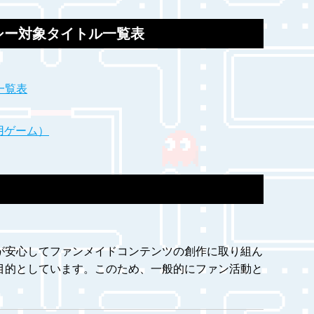
シー対象タイトル一覧表
一覧表
用ゲーム）
が安心してファンメイドコンテンツの創作に取り組ん
目的としています。このため、一般的にファン活動と